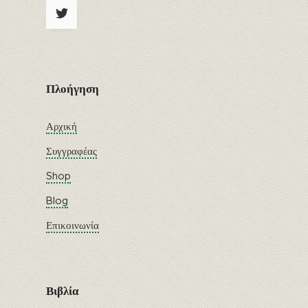
Πλοήγηση
Αρχική
Συγγραφέας
Shop
Blog
Επικοινωνία
Βιβλία