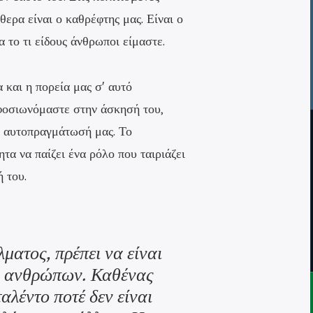
θερα είναι ο καθρέφτης μας. Είναι ο
 το τι είδους άνθρωποι είμαστε.
και η πορεία μας σ' αυτό
αφοσιωνόμαστε στην άσκησή του,
ν αυτοπραγμάτωσή μας. Το
τα να παίζει ένα ρόλο που ταιριάζει
 του.
λματος, πρέπει να είναι
ων ανθρώπων. Καθένας
ταλέντο ποτέ δεν είναι