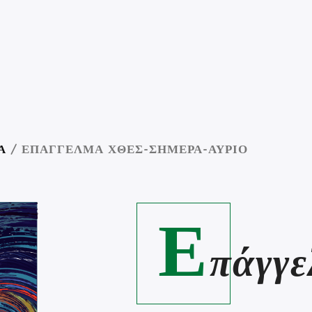
Α
/ ΕΠΆΓΓΕΛΜΑ ΧΘΕΣ-ΣΉΜΕΡΑ-ΑΎΡΙΟ
Ε
πάγγε