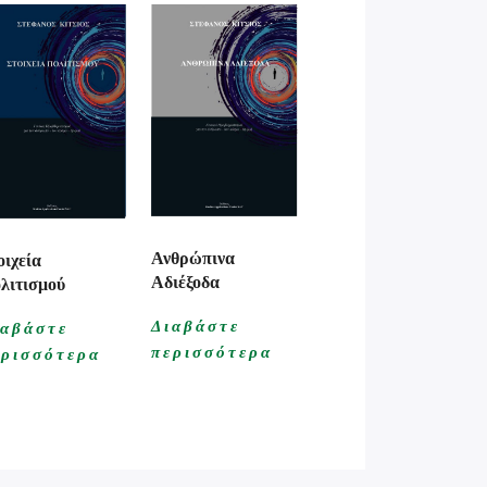
Ανθρώπινα
οιχεία
Αδιέξοδα
λιτισμού
Διαβάστε
ιαβάστε
περισσότερα
ερισσότερα