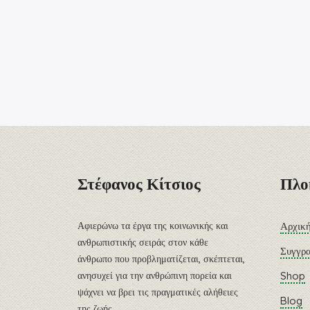
Στέφανος Κίτσιος
Πλο
Αφιερώνω τα έργα της κοινωνικής και
Αρχικ
ανθρωπιστικής σειράς στον κάθε
Συγγρ
άνθρωπο που προβληματίζεται, σκέπτεται,
ανησυχεί για την ανθρώπινη πορεία και
Shop
ψάχνει να βρει τις πραγματικές αλήθειες
Blog
της ζωής.