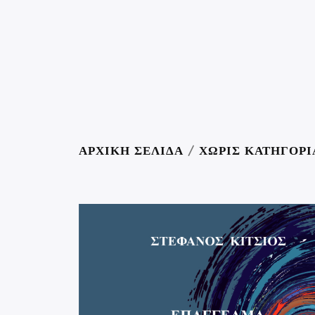
ΑΡΧΙΚΉ ΣΕΛΊΔΑ
/
ΧΩΡΊΣ ΚΑΤΗΓΟΡΊ