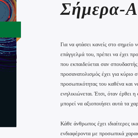
Σήμερα-Α
Για να φτάσει κανείς στο σημείο ν
επάγγελμά του, πρέπει να έχει πρ
που εκπαιδεύεται σαν σπουδαστής
προσανατολισμός έχει για κύριο σκ
προσωπικότητας του καθένα και ν
ενηλικιώνεται. Έτσι, όταν έρθει η
μπορεί να αξιοποιήσει αυτά τα χα
Κάθε άνθρωπος έχει ιδιαίτερες ικαν
ενδιαφέροντα με προσωπικά χαρακτ