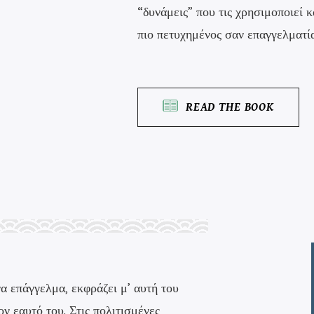
“δυνάμεις” που τις χρησιμοποιεί κ
πιο πετυχημένος σαν επαγγελματία
READ THE BOOK
α επάγγελμα, εκφράζει μ’ αυτή του
τον εαυτό του. Στις πολιτισμένες