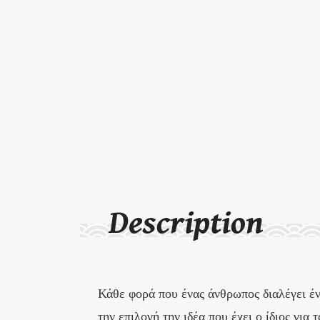
Description
Κάθε φορά που ένας άνθρωπος διαλέγει έν
την επιλογή την ιδέα που έχει ο ίδιος για 